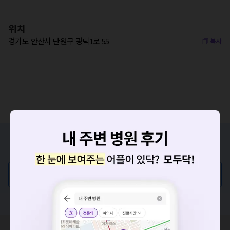
위치
경기도 안산시 단원구 광덕1로 55
복사
증상/치료, 궁금한 점이 있나요?
의사가 직접 답해드려요!
💬 무엇이든 물어보세요
혹은, 의료상담 서비스에 다양한 게시글 보러가기
요청하신 작업을 처리하지 못했습니다.
혹시 잘못된 병원정보가 있나요?
네트워크 또는 서버의 일시적인 오류로, 잠시 후 다시 시도해주