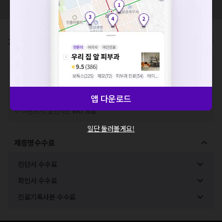
모두닥 팀에 알려주세요!
세요. 지속적으로 문제가 발생할 경우 모두닥 채널톡으로 문의
해주세요.
확인
가격표
비급여/급여 진료란?
※
비급여 항목의 경우,
추가비용 등으로 실제 가격과 상이할 수 있으니, 정확
한 가격은 해당 의료기관에 직접 문의해주세요.
※
급여 항목의 경우,
건강보험심사평가원
에 고지되어 있는 급여 진료 기준 가
격입니다. (진료와 연관된 복합적인 비용이 추가되어, 병원마다 금액이 다르게
앱 다운로드
산정될 수 있는 점 참고 바랍니다.)
※ 이벤트가, 할인가는
VAT 포함
일단 둘러볼게요!
제증명수수료
진단서 수수료
확인서 수수료
진료기록사본 수수료