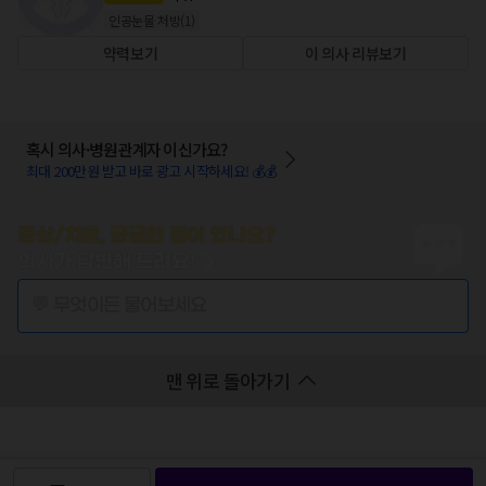
인공눈물 처방
(
1
)
약력보기
이 의사 리뷰보기
혹시 의사·병원관계자 이신가요?
최대 200만원 받고 바로 광고 시작하세요! 💰💰
증상/치료, 궁금한 점이 있나요?
의사가 답변해 드려요!
💬 무엇이든 물어보세요
맨 위로 돌아가기