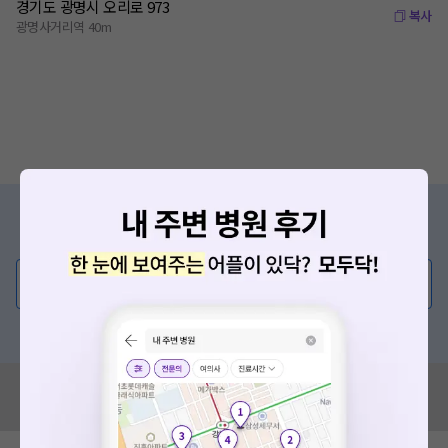
경기도 광명시 오리로 973
복사
광명사거리역 40m
증상/치료, 궁금한 점이 있나요?
의사가 직접 답해드려요!
💬 무엇이든 물어보세요
혹은, 의료상담 서비스에 다양한 게시글 보러가기
혹시 잘못된 병원정보가 있나요?
모두닥 팀에 알려주세요!