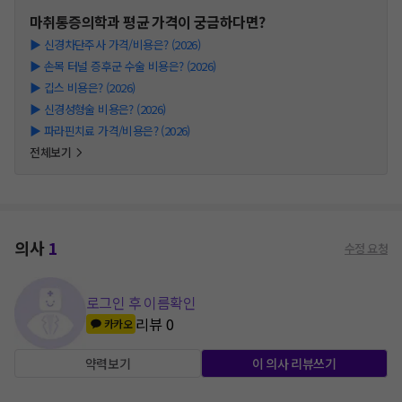
마취통증의학과
평균 가격이 궁금하다면?
▶
신경차단주사 가격/비용은? (2026)
▶
손목 터널 증후군 수술 비용은? (2026)
▶
깁스 비용은? (2026)
▶
신경성형술 비용은? (2026)
▶
파라핀치료 가격/비용은? (2026)
전체보기
의사
1
수정 요청
로그인 후 이름확인
리뷰
0
카카오
약력보기
이 의사 리뷰쓰기