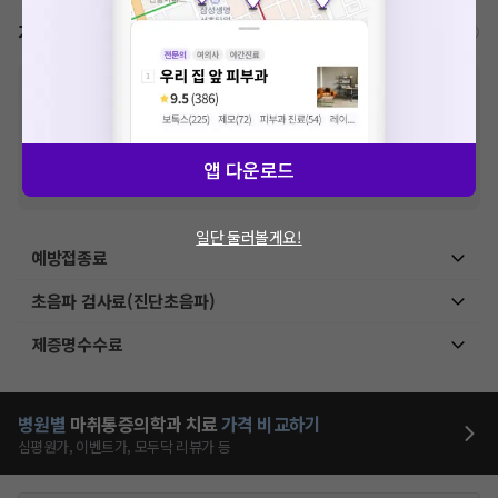
가격표
비급여/급여 진료란?
※
비급여 항목의 경우,
추가비용 등으로 실제 가격과 상이할 수 있으니, 정확
한 가격은 해당 의료기관에 직접 문의해주세요.
※
급여 항목의 경우,
건강보험심사평가원
에 고지되어 있는 급여 진료 기준 가
격입니다. (진료와 연관된 복합적인 비용이 추가되어, 병원마다 금액이 다르게
산정될 수 있는 점 참고 바랍니다.)
앱 다운로드
※ 이벤트가, 할인가는
VAT 포함
일단 둘러볼게요!
예방접종료
초음파 검사료(진단초음파)
제증명수수료
병원별
마취통증의학과
치료
가격 비교하기
심평원가, 이벤트가, 모두닥 리뷰가 등