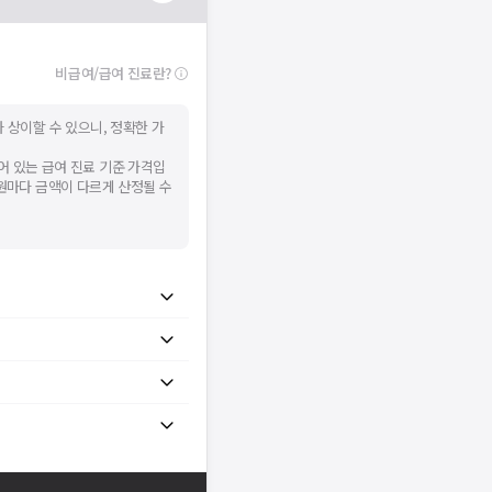
비급여/급여 진료란?
 상이할 수 있으니, 정확한 가
어 있는 급여 진료 기준 가격입
병원마다 금액이 다르게 산정될 수