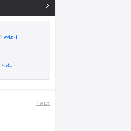
격 알아보기
되지 않는다
수정 요청