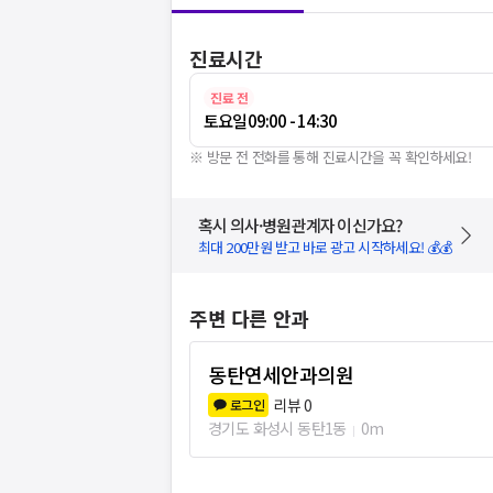
진료시간
진료 전
토요일
09:00 - 14:30
※ 방문 전 전화를 통해 진료시간을 꼭 확인하세요!
혹시 의사·병원관계자 이신가요?
최대 200만원 받고 바로 광고 시작하세요! 💰💰
주변 다른 안과
동탄연세안과의원
리뷰
0
로그인
경기도 화성시 동탄1동
0m