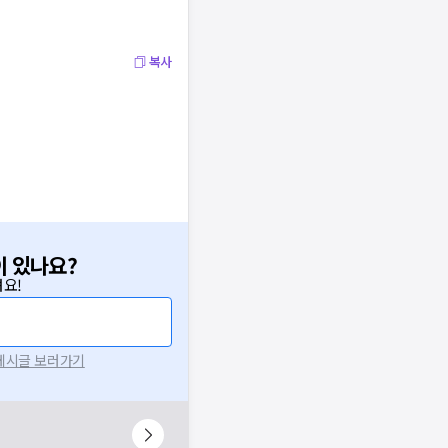
복사
이 있나요?
요!
 게시글 보러가기