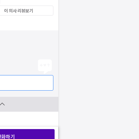
이 의사 리뷰보기
전화하기