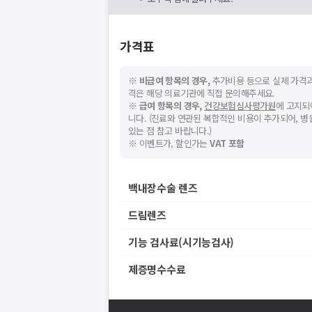
가격표
※
비급여 항목의 경우,
추가비용 등으로 실제 가격과
격은 해당 의료기관에 직접 문의해주세요.
※
급여 항목의 경우,
건강보험심사평가원
에 고지되
니다. (진료와 연관된 복합적인 비용이 추가되어, 
있는 점 참고 바랍니다.)
※ 이벤트가, 할인가는
VAT 포함
백내장수술 렌즈
드림렌즈
기능 검사료(시기능검사)
제증명수수료