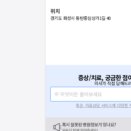
위치
경기도 화성시 동탄중심상가1길 40
증상/치료, 궁금한 점
의사가 직접 답해드려
💬 무엇이든 물어보세요
혹은, 의료상담 서비스에 다양한
혹시 잘못된 병원정보가 있나요?
모두닥 팀에 알려주세요!