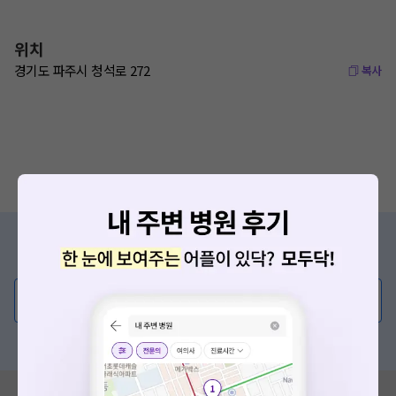
위치
경기도 파주시 청석로 272
복사
증상/치료, 궁금한 점이 있나요?
의사가 직접 답해드려요!
💬 무엇이든 물어보세요
혹은, 의료상담 서비스에 다양한 게시글 보러가기
혹시 잘못된 병원정보가 있나요?