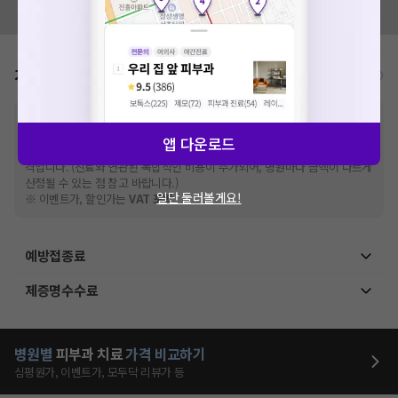
모두닥 팀에 알려주세요!
가격표
비급여/급여 진료란?
※
비급여 항목의 경우,
추가비용 등으로 실제 가격과 상이할 수 있으니, 정확
한 가격은 해당 의료기관에 직접 문의해주세요.
앱 다운로드
※
급여 항목의 경우,
건강보험심사평가원
에 고지되어 있는 급여 진료 기준 가
격입니다. (진료와 연관된 복합적인 비용이 추가되어, 병원마다 금액이 다르게
산정될 수 있는 점 참고 바랍니다.)
일단 둘러볼게요!
※ 이벤트가, 할인가는
VAT 포함
예방접종료
제증명수수료
병원별
피부과
치료
가격 비교하기
심평원가, 이벤트가, 모두닥 리뷰가 등