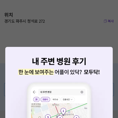
위치
경기도 파주시 청석로 272
복사
증상/치료, 궁금한 점이 있나요?
의사가 직접 답해드려요!
💬 무엇이든 물어보세요
혹은, 의료상담 서비스에 다양한 게시글 보러가기
혹시 잘못된 병원정보가 있나요?