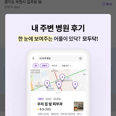
경기도 부천시 길주로 91
복사
상동역 80m
증상/치료, 궁금한 점이 있나요?
의사가 직접 답해드려요!
💬 무엇이든 물어보세요
혹은, 의료상담 서비스에 다양한 게시글 보러가기
혹시 잘못된 병원정보가 있나요?
모두닥 팀에 알려주세요!