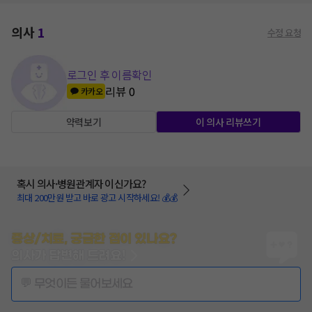
의사
1
수정 요청
로그인 후 이름확인
리뷰
0
카카오
약력보기
이 의사 리뷰쓰기
혹시 의사·병원관계자 이신가요?
최대 200만원 받고 바로 광고 시작하세요! 💰💰
증상/치료, 궁금한 점이 있나요?
의사가 답변해 드려요!
💬 무엇이든 물어보세요