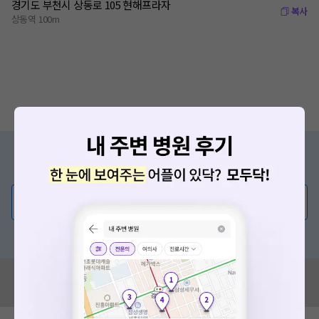
경기도 부천시 상동로 105 현해프라자
복사
상동역 100m
증상/치료, 궁금한 점이 있나요?
의사가 직접 답해드려요!
💬 무엇이든 물어보세요
혹은, 의료상담 서비스에 다양한 게시글 보러가기
혹시 잘못된 병원정보가 있나요?
모두닥 팀에 알려주세요!