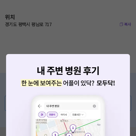
위치
경기도 평택시 평남로 717
복사
증상/치료, 궁금한 점이 있나요?
의사가 직접 답해드려요!
💬 무엇이든 물어보세요
혹은, 의료상담 서비스에 다양한 게시글 보러가기
혹시 잘못된 병원정보가 있나요?