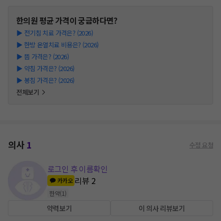
한의원
평균 가격이 궁금하다면?
▶
전기침 치료 가격은? (2026)
▶
한방 온열치료 비용은? (2026)
▶
뜸 가격은? (2026)
▶
약침 가격은? (2026)
▶
봉침 가격은? (2026)
전체보기
의사
1
수정 요청
로그인 후 이름확인
리뷰
2
카카오
한약
(
1
)
약력보기
이 의사 리뷰보기