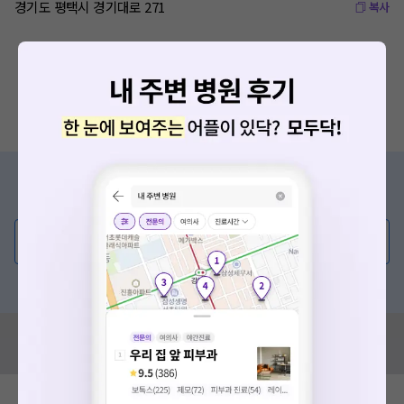
경기도 평택시 경기대로 271
복사
증상/치료, 궁금한 점이 있나요?
의사가 직접 답해드려요!
💬 무엇이든 물어보세요
혹은, 의료상담 서비스에 다양한 게시글 보러가기
혹시 잘못된 병원정보가 있나요?
모두닥 팀에 알려주세요!