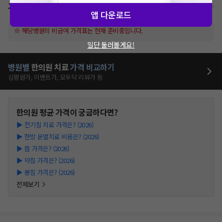
가격표
비급여/급여 진료란?
앱 다운로드
※ 해당병원의 비급여 가격표는 현재 준비중입니다.
일단 둘러볼게요!
병원별
한의원
치료
가격 비교하기
심평원가, 이벤트가, 모두닥 리뷰가 등
한의원
평균 가격이 궁금하다면?
▶
전기침 치료 가격은? (2026)
▶
한방 온열치료 비용은? (2026)
▶
뜸 가격은? (2026)
▶
약침 가격은? (2026)
▶
봉침 가격은? (2026)
전체보기