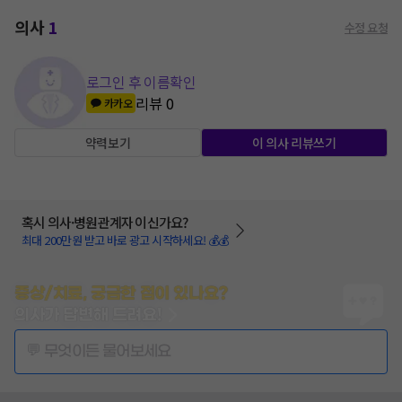
의사
1
수정 요청
로그인 후 이름확인
리뷰
0
카카오
약력보기
이 의사 리뷰쓰기
혹시 의사·병원관계자 이신가요?
최대 200만원 받고 바로 광고 시작하세요! 💰💰
증상/치료, 궁금한 점이 있나요?
의사가 답변해 드려요!
💬 무엇이든 물어보세요