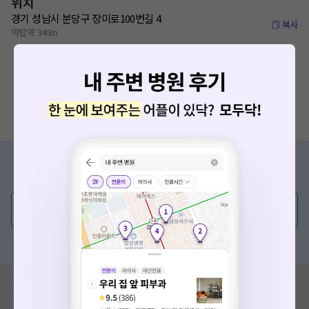
위치
경기 성남시 분당구 장미로100번길 4
복사
야탑역 340m
증상/치료, 궁금한 점이 있나요?
의사가 직접 답해드려요!
💬 무엇이든 물어보세요
혹은, 의료상담 서비스에 다양한 게시글 보러가기
혹시 잘못된 병원정보가 있나요?
모두닥 팀에 알려주세요!