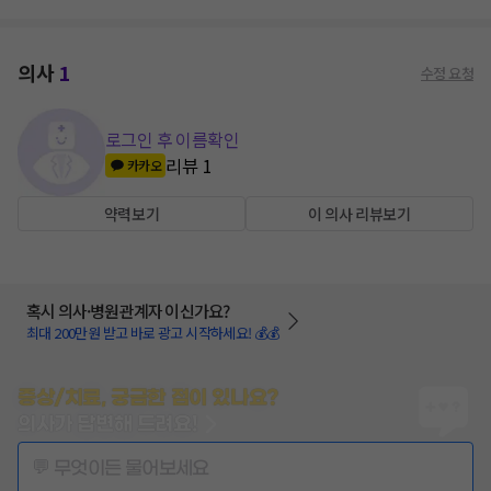
의사
1
수정 요청
로그인 후 이름확인
리뷰
1
카카오
약력보기
이 의사 리뷰보기
혹시 의사·병원관계자 이신가요?
최대 200만원 받고 바로 광고 시작하세요! 💰💰
증상/치료, 궁금한 점이 있나요?
의사가 답변해 드려요!
💬 무엇이든 물어보세요