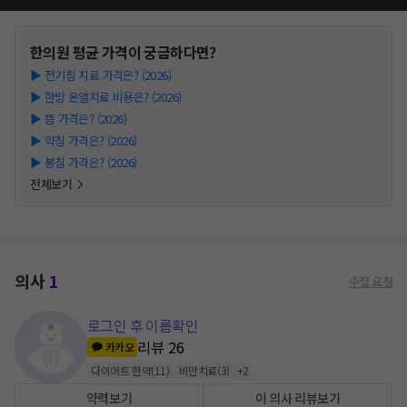
한의원
평균 가격이 궁금하다면?
▶
전기침 치료 가격은? (2026)
▶
한방 온열치료 비용은? (2026)
▶
뜸 가격은? (2026)
▶
약침 가격은? (2026)
▶
봉침 가격은? (2026)
전체보기
의사
1
수정 요청
로그인 후 이름확인
리뷰
26
카카오
다이어트 한약
(
11
)
비만치료
(
3
)
+
2
약력보기
이 의사 리뷰보기