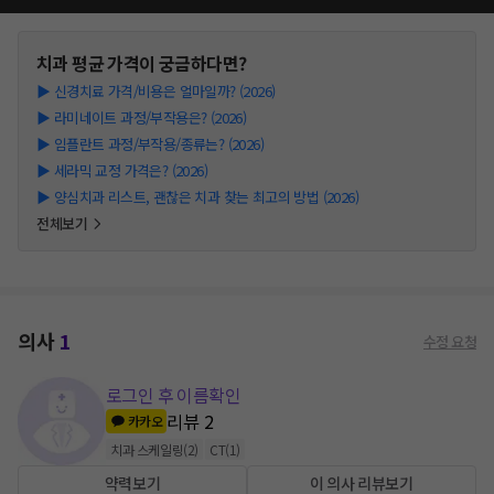
치과
평균 가격이 궁금하다면?
▶
신경치료 가격/비용은 얼마일까? (2026)
▶
라미네이트 과정/부작용은? (2026)
▶
임플란트 과정/부작용/종류는? (2026)
▶
세라믹 교정 가격은? (2026)
▶
양심치과 리스트, 괜찮은 치과 찾는 최고의 방법 (2026)
전체보기
의사
1
수정 요청
로그인 후 이름확인
리뷰
2
카카오
치과 스케일링
(
2
)
CT
(
1
)
약력보기
이 의사 리뷰보기