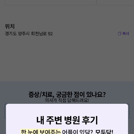
위치
경기도 양주시 회천남로 92
복사
증상/치료, 궁금한 점이 있나요?
의사가 직접 답해드려요!
💬 무엇이든 물어보세요
혹은, 의료상담 서비스에 다양한 게시글 보러가기