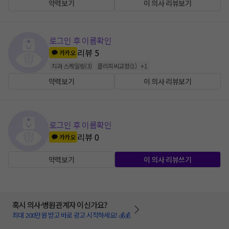
약력보기
이 의사 리뷰보기
로그인 후 이름확인
리뷰
5
카카오
치과 스케일링
(
3
)
클리피씨교정
(
1
)
+
1
약력보기
이 의사 리뷰보기
로그인 후 이름확인
리뷰
0
카카오
약력보기
이 의사 리뷰쓰기
혹시 의사·병원관계자 이신가요?
최대 200만원 받고 바로 광고 시작하세요! 💰💰