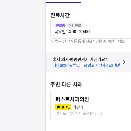
진료시간
진료중
야간진료
목요일
14:00 - 20:00
※ 방문 전 전화를 통해 진료시간을 꼭 확인하세요!
혹시 의사·병원관계자 이신가요?
최대 200만원 받고 바로 광고 시작하세요! 💰💰
주변 다른 치과
퍼스트치과의원
리뷰
4
로그인
경기도 남양주시 호평동
0m