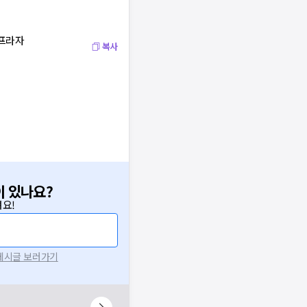
칼프라자
복사
이 있나요?
요!
 게시글 보러가기