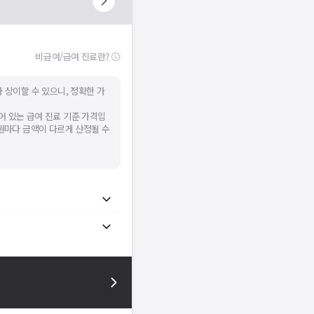
비급여/급여 진료란?
 상이할 수 있으니, 정확한 가
어 있는 급여 진료 기준 가격입
병원마다 금액이 다르게 산정될 수