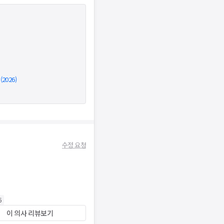
026)
수정 요청
5
이 의사 리뷰보기