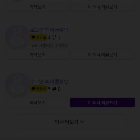
약력보기
이 의사 리뷰보기
로그인 후 이름확인
리뷰
1
카카오
골드 크라운
(
1
)
레진
(
1
)
약력보기
이 의사 리뷰보기
로그인 후 이름확인
리뷰
0
카카오
약력보기
이 의사 리뷰쓰기
의사 더보기