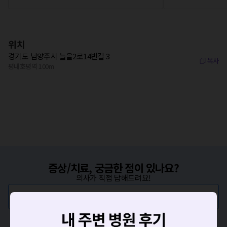
위치
경기도 남양주시 늘을2로14번길 3
복사
평내호평역 100m
증상/치료, 궁금한 점이 있나요?
의사가 직접 답해드려요!
💬 무엇이든 물어보세요
혹은, 의료상담 서비스에 다양한 게시글 보러가기