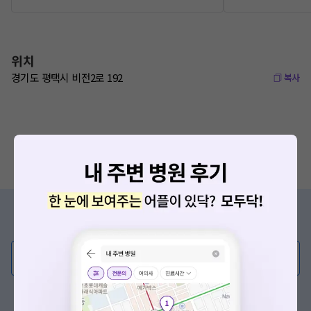
위치
경기도 평택시 비전2로 192
복사
증상/치료, 궁금한 점이 있나요?
의사가 직접 답해드려요!
💬 무엇이든 물어보세요
혹은, 의료상담 서비스에 다양한 게시글 보러가기