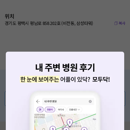
위치
경기도 평택시 평남로 858 202호 (비전동, 삼성타워)
복사
증상/치료, 궁금한 점이 있나요?
의사가 직접 답해드려요!
💬 무엇이든 물어보세요
혹은, 의료상담 서비스에 다양한 게시글 보러가기
혹시 잘못된 병원정보가 있나요?