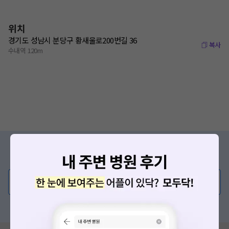
위치
경기도 성남시 분당구 황새울로200번길 36
복사
수내역 120m
증상/치료, 궁금한 점이 있나요?
의사가 직접 답해드려요!
💬 무엇이든 물어보세요
혹은, 의료상담 서비스에 다양한 게시글 보러가기