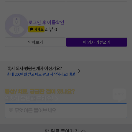
로그인 후 이름확인
리뷰
0
카카오
약력보기
이 의사 리뷰쓰기
혹시 의사·병원관계자 이신가요?
최대 200만원 받고 바로 광고 시작하세요! 💰💰
증상/치료, 궁금한 점이 있나요?
의사가 답변해 드려요!
💬 무엇이든 물어보세요
맨 위로 돌아가기