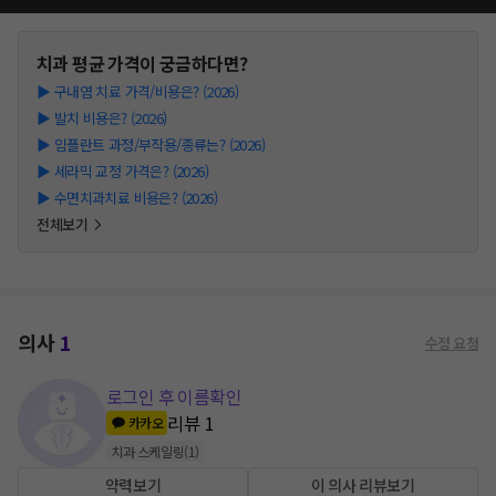
치과
평균 가격이 궁금하다면?
▶
구내염 치료 가격/비용은? (2026)
▶
발치 비용은? (2026)
▶
임플란트 과정/부작용/종류는? (2026)
▶
세라믹 교정 가격은? (2026)
▶
수면치과치료 비용은? (2026)
전체보기
의사
1
수정 요청
로그인 후 이름확인
리뷰
1
카카오
치과 스케일링
(
1
)
약력보기
이 의사 리뷰보기