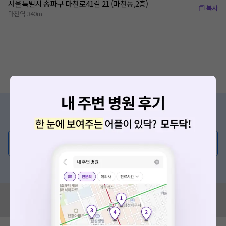
서울특별시 송파구 마천로41길 21 (마천동,2층)
복사
마천역 340m
증상/치료, 궁금한 점이 있나요?
의사가 직접 답해드려요!
💬 무엇이든 물어보세요
혹은, 의료상담 서비스에 다양한 게시글 보러가기
혹시 잘못된 병원정보가 있나요?
모두닥 팀에 알려주세요!