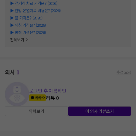
▶
전기침 치료 가격은? (2026)
▶
한방 온열치료 비용은? (2026)
▶
뜸 가격은? (2026)
▶
약침 가격은? (2026)
▶
봉침 가격은? (2026)
전체보기
의사
1
수정 요청
로그인 후 이름확인
리뷰
0
카카오
약력보기
이 의사 리뷰쓰기