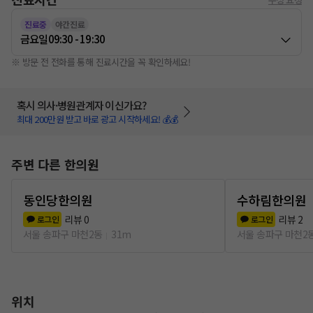
진료중
야간진료
금요일
09:30 - 19:30
※ 방문 전 전화를 통해 진료시간을 꼭 확인하세요!
혹시 의사·병원관계자 이신가요?
최대 200만원 받고 바로 광고 시작하세요! 💰💰
주변 다른 한의원
동인당한의원
수하림한의원
리뷰
0
리뷰
2
로그인
로그인
서울 송파구 마천2동
31m
서울 송파구 마천2
위치