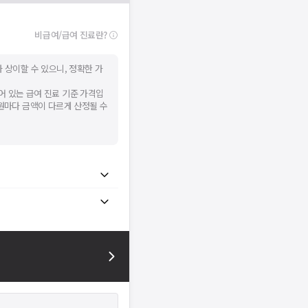
비급여/급여 진료란?
 상이할 수 있으니, 정확한 가
어 있는 급여 진료 기준 가격입
병원마다 금액이 다르게 산정될 수