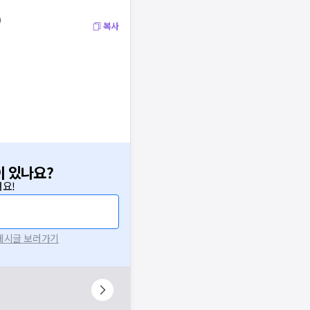
)
복사
이 있나요?
요!
 게시글 보러가기