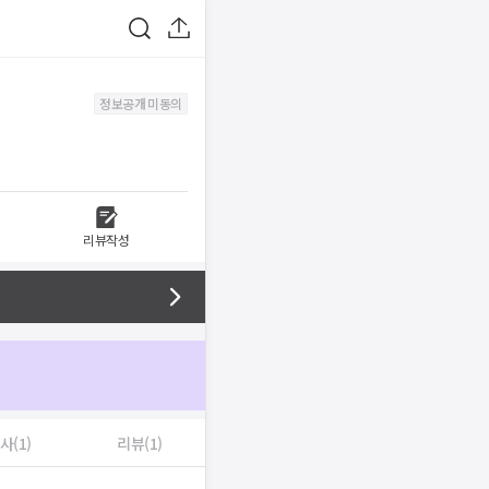
정보공개 미동의
리뷰작성
사(1)
리뷰(1)