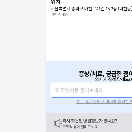
위치
서울특별시 송파구 마천로41길 15 2층 (마천동
마천역 400m
증상/치료, 궁금한 점
의사가 직접 답해드려
💬 무엇이든 물어보세요
혹은, 의료상담 서비스에 다양한
혹시 잘못된 병원정보가 있나요?
모두닥 팀에 알려주세요!