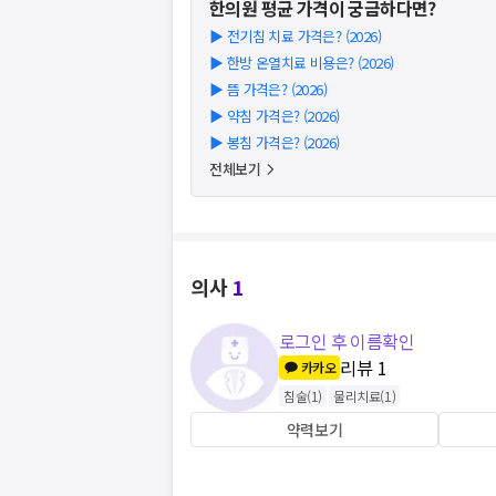
한의원
평균 가격이 궁금하다면?
▶
전기침 치료 가격은? (2026)
▶
한방 온열치료 비용은? (2026)
▶
뜸 가격은? (2026)
▶
약침 가격은? (2026)
▶
봉침 가격은? (2026)
전체보기
의사
1
로그인 후 이름확인
리뷰
1
카카오
침술
(
1
)
물리치료
(
1
)
약력보기