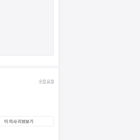
수정 요청
이 의사 리뷰보기