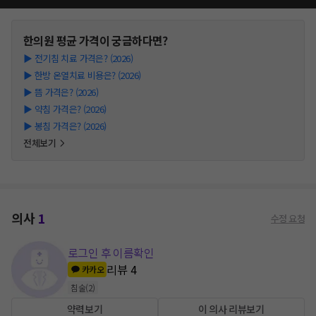
한의원
평균 가격이 궁금하다면?
▶
전기침 치료 가격은? (2026)
▶
한방 온열치료 비용은? (2026)
▶
뜸 가격은? (2026)
▶
약침 가격은? (2026)
▶
봉침 가격은? (2026)
전체보기
의사
1
수정 요청
로그인 후 이름확인
리뷰
4
카카오
침술
(
2
)
약력보기
이 의사 리뷰보기