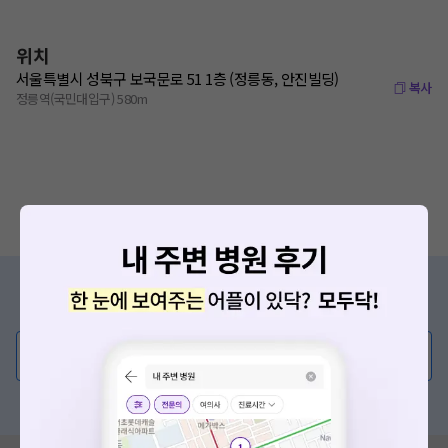
위치
서울특별시 성북구 보국문로 51 1층 (정릉동, 안진빌딩)
복사
정릉역(국민대입구) 580m
증상/치료, 궁금한 점이 있나요?
의사가 직접 답해드려요!
💬 무엇이든 물어보세요
혹은, 의료상담 서비스에 다양한 게시글 보러가기