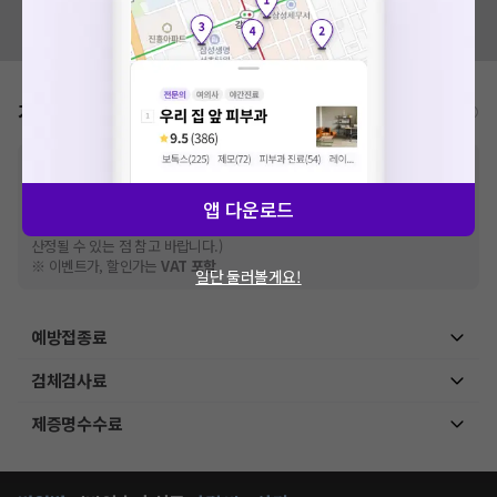
혹시 잘못된 병원정보가 있나요?
모두닥 팀에 알려주세요!
가격표
비급여/급여 진료란?
※
비급여 항목의 경우,
추가비용 등으로 실제 가격과 상이할 수 있으니, 정확
한 가격은 해당 의료기관에 직접 문의해주세요.
※
급여 항목의 경우,
건강보험심사평가원
앱 다운로드
에 고지되어 있는 급여 진료 기준 가
격입니다. (진료와 연관된 복합적인 비용이 추가되어, 병원마다 금액이 다르게
산정될 수 있는 점 참고 바랍니다.)
※ 이벤트가, 할인가는
VAT 포함
일단 둘러볼게요!
예방접종료
검체검사료
제증명수수료