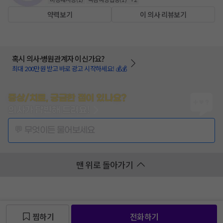
약력보기
이 의사 리뷰보기
혹시 의사·병원관계자 이신가요?
최대 200만원 받고 바로 광고 시작하세요! 💰💰
증상/치료, 궁금한 점이 있나요?
의사가 답변해 드려요!
💬 무엇이든 물어보세요
맨 위로 돌아가기
찜하기
전화하기