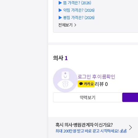
▶
뜸 가격은? (2026)
▶
약침 가격은? (2026)
▶
봉침 가격은? (2026)
전체보기
의사
1
로그인 후 이름확인
리뷰
0
카카오
약력보기
혹시 의사·병원관계자 이신가요?
최대 200만원 받고 바로 광고 시작하세요! 💰💰