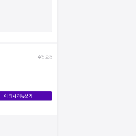
수정 요청
이 의사 리뷰쓰기