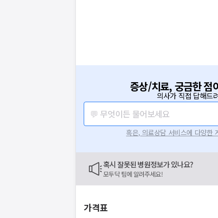
증상/치료, 궁금한 점
의사가 직접 답해드려
💬 무엇이든 물어보세요
혹은, 의료상담 서비스에 다양한
혹시 잘못된 병원정보가 있나요?
모두닥 팀에 알려주세요!
가격표