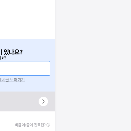
이 있나요?
요!
 게시글 보러가기
비급여/급여 진료란?