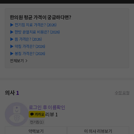
한의원
평균 가격이 궁금하다면?
▶
전기침 치료 가격은? (2026)
▶
한방 온열치료 비용은? (2026)
▶
뜸 가격은? (2026)
▶
약침 가격은? (2026)
▶
봉침 가격은? (2026)
전체보기
의사
1
수정 요청
로그인 후 이름확인
리뷰
1
카카오
전기침
(
1
)
약력보기
이 의사 리뷰보기