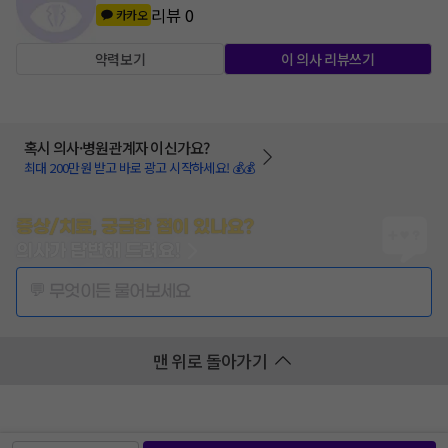
리뷰
0
카카오
약력보기
이 의사 리뷰쓰기
혹시 의사·병원관계자 이신가요?
최대 200만원 받고 바로 광고 시작하세요! 💰💰
증상/치료, 궁금한 점이 있나요?
의사가 답변해 드려요!
💬 무엇이든 물어보세요
맨 위로 돌아가기