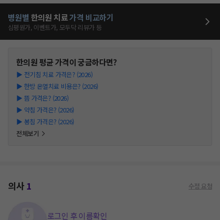
병원별
한의원
치료
가격 비교하기
심평원가, 이벤트가, 모두닥 리뷰가 등
한의원
평균 가격이 궁금하다면?
▶
전기침 치료 가격은? (2026)
▶
한방 온열치료 비용은? (2026)
▶
뜸 가격은? (2026)
▶
약침 가격은? (2026)
▶
봉침 가격은? (2026)
전체보기
의사
1
수정 요청
로그인 후 이름확인