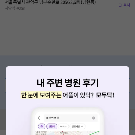
서울특별시 관악구 남부순환로 2056 2,6층 (남현동)
복사
사당역 400m
증상/치료, 궁금한 점이 있나요?
의사가 직접 답해드려요!
💬 무엇이든 물어보세요
혹은, 의료상담 서비스에 다양한 게시글 보러가기
혹시 잘못된 병원정보가 있나요?
모두닥 팀에 알려주세요!