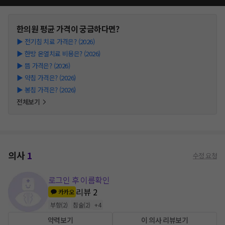
한의원
평균 가격이 궁금하다면?
▶
전기침 치료 가격은? (2026)
▶
한방 온열치료 비용은? (2026)
▶
뜸 가격은? (2026)
▶
약침 가격은? (2026)
▶
봉침 가격은? (2026)
전체보기
의사
1
수정 요청
로그인 후 이름확인
리뷰
2
카카오
부항
(
2
)
침술
(
2
)
+
4
약력보기
이 의사 리뷰보기