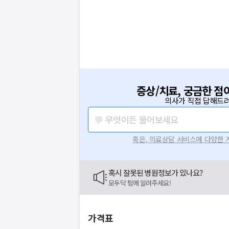
증상/치료, 궁금한 점
의사가 직접 답해드려
💬 무엇이든 물어보세요
혹은, 의료상담 서비스에 다양한
혹시 잘못된 병원정보가 있나요?
모두닥 팀에 알려주세요!
가격표