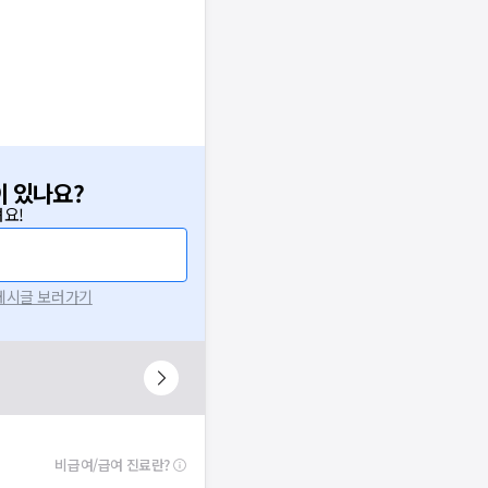
이 있나요?
요!
 게시글 보러가기
비급여/급여 진료란?