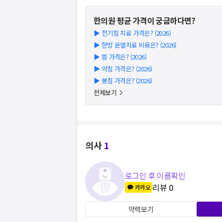
한의원
평균 가격이 궁금하다면?
▶
전기침 치료 가격은? (2026)
▶
한방 온열치료 비용은? (2026)
▶
뜸 가격은? (2026)
▶
약침 가격은? (2026)
▶
봉침 가격은? (2026)
전체보기
의사
1
로그인 후 이름확인
리뷰
0
카카오
약력보기