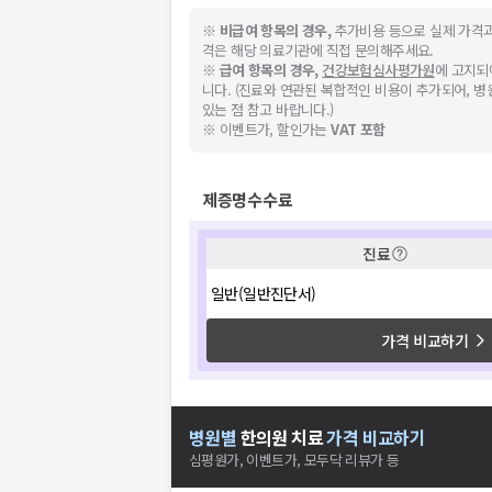
※
비급여 항목의 경우,
추가비용 등으로 실제 가격과
격은 해당 의료기관에 직접 문의해주세요.
※
급여 항목의 경우,
건강보험심사평가원
에 고지되
니다. (진료와 연관된 복합적인 비용이 추가되어, 
있는 점 참고 바랍니다.)
※ 이벤트가, 할인가는
VAT 포함
제증명수수료
진료
일반(일반진단서)
가격 비교하기
병원별
한의원
치료
가격 비교하기
심평원가, 이벤트가, 모두닥 리뷰가 등