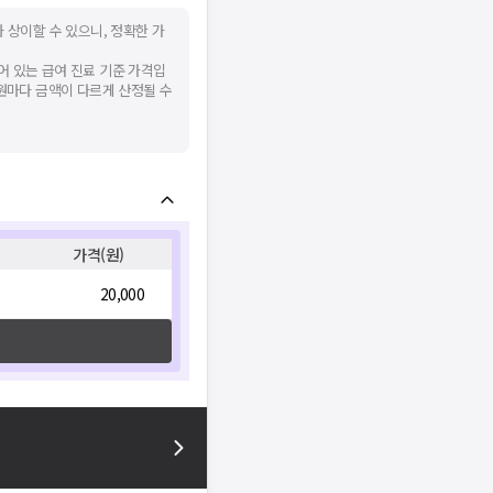
 상이할 수 있으니, 정확한 가
어 있는 급여 진료 기준 가격입
병원마다 금액이 다르게 산정될 수
가격(원)
20,000