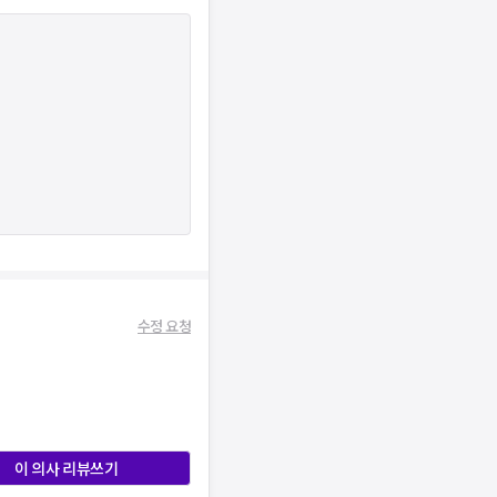
수정 요청
이 의사 리뷰쓰기