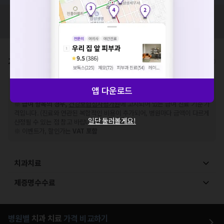
세요. 지속적으로 문제가 발생할 경우 모두닥 채널톡으로 문의
해주세요.
혹시 잘못된 병원정보가 있나요?
확인
모두닥 팀에 알려주세요!
가격표
비급여/급여 진료란?
※
비급여 항목의 경우,
추가비용 등으로 실제 가격과 상이할 수 있으니, 정확
앱 다운로드
한 가격은 해당 의료기관에 직접 문의해주세요.
※
급여 항목의 경우,
건강보험심사평가원
에 고지되어 있는 급여 진료 기준 가
격입니다. (진료와 연관된 복합적인 비용이 추가되어, 병원마다 금액이 다르게
일단 둘러볼게요!
산정될 수 있는 점 참고 바랍니다.)
※ 이벤트가, 할인가는
VAT 포함
치과치료
제증명수수료
병원별
치과
치료
가격 비교하기