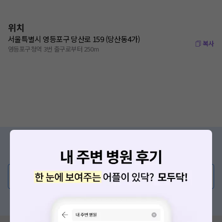
위치
서울특별시 영등포구 당산로 159 (당산동4가)
복사
영등포구청역 3번 출구로부터 250m
증상/치료, 궁금한 점이 있나요?
의사가 직접 답해드려요!
💬 무엇이든 물어보세요
혹은, 의료상담 서비스에 다양한 게시글 보러가기