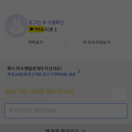
로그인 후 이름확인
리뷰
1
카카오
약력보기
이 의사 리뷰보기
혹시 의사·병원관계자 이신가요?
최대 200만원 받고 바로 광고 시작하세요! 💰💰
증상/치료, 궁금한 점이 있나요?
의사가 답변해 드려요!
💬 무엇이든 물어보세요
맨 위로 돌아가기