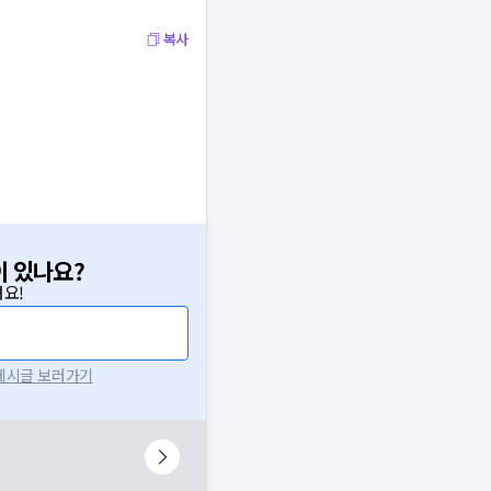
복사
이 있나요?
요!
 게시글 보러가기