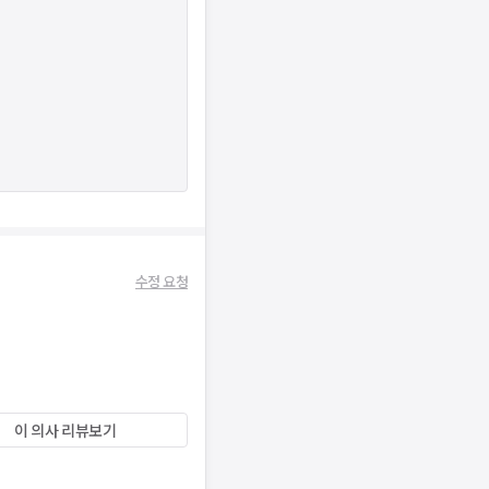
수정 요청
이 의사 리뷰보기