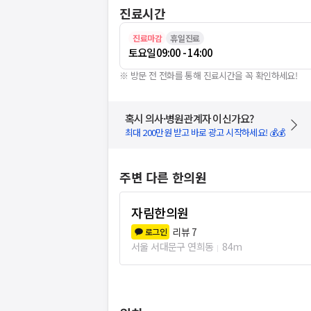
진료시간
진료마감
휴일진료
토요일
09:00 - 14:00
※ 방문 전 전화를 통해 진료시간을 꼭 확인하세요!
혹시 의사·병원관계자 이신가요?
최대 200만원 받고 바로 광고 시작하세요! 💰💰
주변 다른 한의원
자림한의원
리뷰
7
로그인
서울 서대문구 연희동
84m