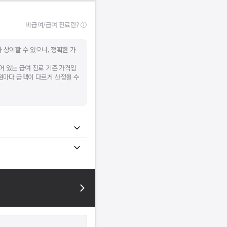
비급여/급여 진료란?
 상이할 수 있으니, 정확한 가
어 있는 급여 진료 기준 가격입
병원마다 금액이 다르게 산정될 수