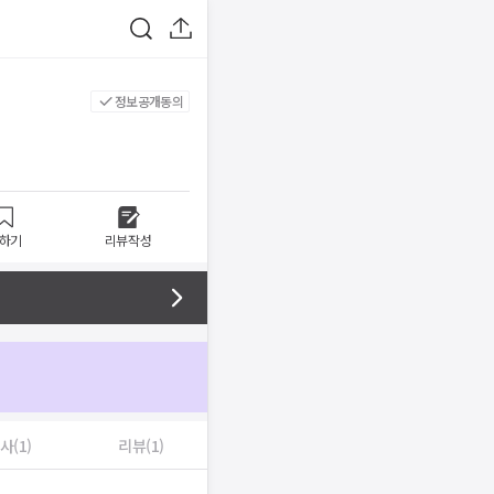
정보공개동의
하기
리뷰작성
사(1)
리뷰(1)