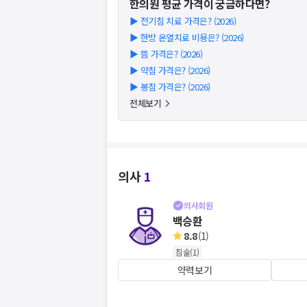
한의원
평균 가격이 궁금하다면?
▶
전기침 치료 가격은? (2026)
▶
한방 온열치료 비용은? (2026)
▶
뜸 가격은? (2026)
▶
약침 가격은? (2026)
▶
봉침 가격은? (2026)
전체보기
의사
1
의사회원
백승환
8.8
(
1
)
침술
(
1
)
약력보기