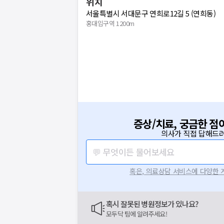
위치
서울특별시 서대문구 연희로12길 5 (연희동)
홍대입구역 1200m
증상/치료, 궁금한 점
의사가 직접 답해드려
💬 무엇이든 물어보세요
혹은, 의료상담 서비스에 다양한
혹시 잘못된 병원정보가 있나요?
모두닥 팀에 알려주세요!