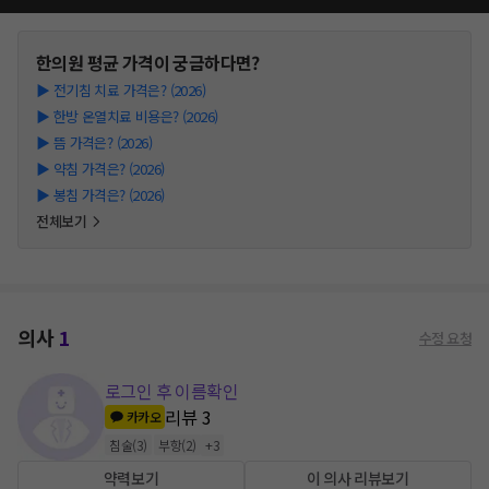
한의원
평균 가격이 궁금하다면?
▶
전기침 치료 가격은? (2026)
▶
한방 온열치료 비용은? (2026)
▶
뜸 가격은? (2026)
▶
약침 가격은? (2026)
▶
봉침 가격은? (2026)
전체보기
의사
1
수정 요청
로그인 후 이름확인
리뷰
3
카카오
침술
(
3
)
부항
(
2
)
+
3
약력보기
이 의사 리뷰보기