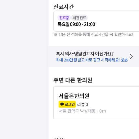
진료시간
진료중
야간진료
목요일
09:00 - 21:00
※ 방문 전 전화를 통해 진료시간을 꼭 확인하세요!
혹시 의사·병원관계자 이신가요?
최대 200만원 받고 바로 광고 시작하세요! 💰💰
주변 다른 한의원
서울은한의원
리뷰
0
로그인
서울 관악구 낙성대동
0m