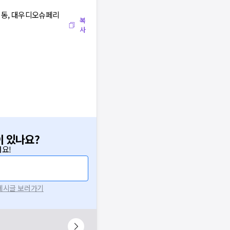
봉천동, 대우디오슈페리
복
사
이 있나요?
요!
 게시글 보러가기