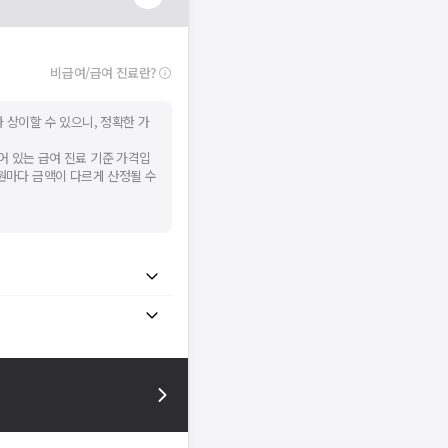
비급여/급여 진료란?
 상이할 수 있으니, 정확한 가
어 있는 급여 진료 기준 가격입
병원마다 금액이 다르게 산정될 수