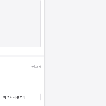
수정 요청
이 의사 리뷰보기