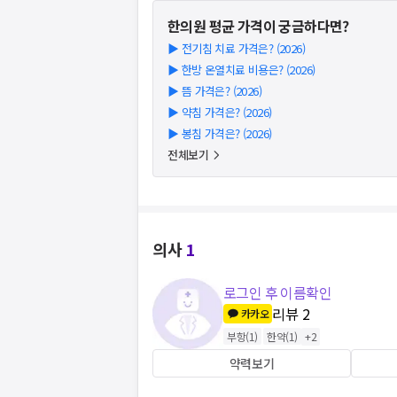
한의원
평균 가격이 궁금하다면?
▶
전기침 치료 가격은? (2026)
▶
한방 온열치료 비용은? (2026)
▶
뜸 가격은? (2026)
▶
약침 가격은? (2026)
▶
봉침 가격은? (2026)
전체보기
의사
1
로그인 후 이름확인
리뷰
2
카카오
부항
(
1
)
한약
(
1
)
+
2
약력보기