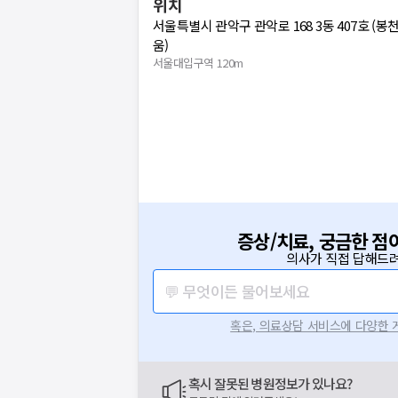
위치
서울특별시 관악구 관악로 168 3동 407호 (
움)
서울대입구역 120m
증상/치료, 궁금한 점
의사가 직접 답해드려
💬 무엇이든 물어보세요
혹은, 의료상담 서비스에 다양한
혹시 잘못된 병원정보가 있나요?