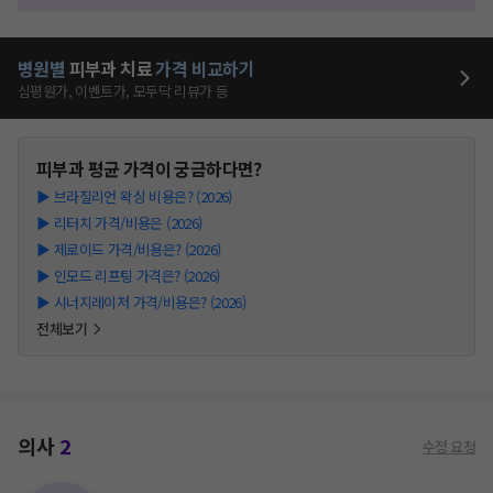
병원별
피부과
치료
가격 비교하기
심평원가, 이벤트가, 모두닥 리뷰가 등
피부과
평균 가격이 궁금하다면?
▶
브라질리언 왁싱 비용은? (2026)
▶
리터치 가격/비용은 (2026)
▶
제로이드 가격/비용은? (2026)
▶
인모드 리프팅 가격은? (2026)
▶
시너지레이저 가격/비용은? (2026)
전체보기
의사
2
수정 요청