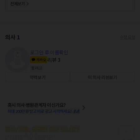
전체보기
의사
1
수정 요청
로그인 후 이름확인
리뷰
3
카카오
필러
(
1
)
약력보기
이 의사 리뷰보기
혹시 의사·병원관계자 이신가요?
최대 200만원 받고 바로 광고 시작하세요! 💰💰
증상/치료, 궁금한 점이 있나요?
의사가 답변해 드려요!