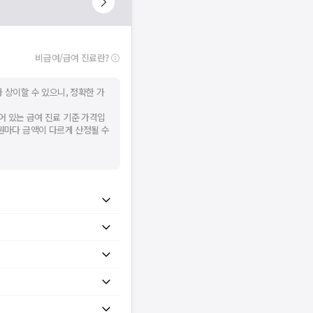
비급여/급여 진료란?
 상이할 수 있으니, 정확한 가
어 있는 급여 진료 기준 가격입
병원마다 금액이 다르게 산정될 수