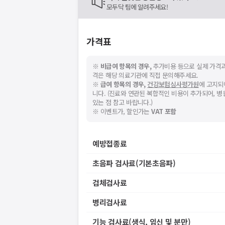
모두닥 팀에 알려주세요!
가격표
※
비급여 항목의 경우,
추가비용 등으로 실제 가격과
격은 해당 의료기관에 직접 문의해주세요.
※
급여 항목의 경우,
건강보험심사평가원
에 고지되
니다. (진료와 연관된 복합적인 비용이 추가되어, 
있는 점 참고 바랍니다.)
※ 이벤트가, 할인가는
VAT 포함
예방접종료
초음파 검사료(기본초음파)
검체검사료
병리검사료
기능 검사료(생식, 임신 및 분만)