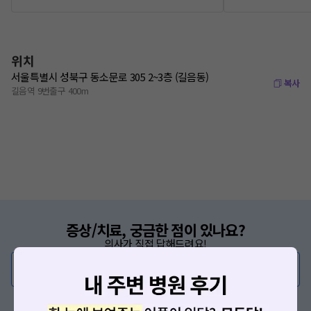
위치
서울특별시 성북구 동소문로 305 2~3층 (길음동)
복사
길음역 9번출구 400m
증상/치료, 궁금한 점이 있나요?
의사가 직접 답해드려요!
💬 무엇이든 물어보세요
혹은, 의료상담 서비스에 다양한 게시글 보러가기