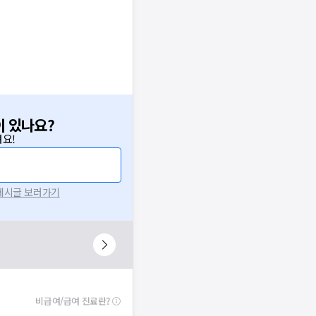
이 있나요?
요!
 게시글 보러가기
비급여/급여 진료란?