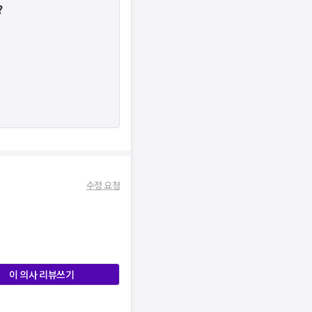
?
수정 요청
이 의사 리뷰쓰기