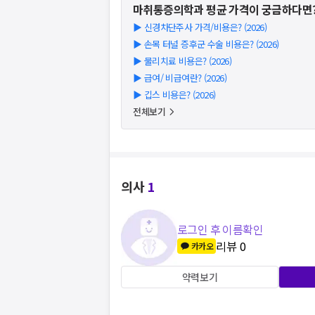
마취통증의학과
평균 가격이 궁금하다면
▶
신경차단주사 가격/비용은? (2026)
▶
손목 터널 증후군 수술 비용은? (2026)
▶
물리치료 비용은? (2026)
▶
급여/ 비급여란? (2026)
▶
깁스 비용은? (2026)
전체보기
의사
1
로그인 후 이름확인
리뷰
0
카카오
약력보기