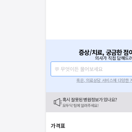
증상/치료, 궁금한 점
의사가 직접 답해드려
💬 무엇이든 물어보세요
혹은, 의료상담 서비스에 다양한
혹시 잘못된 병원정보가 있나요?
모두닥 팀에 알려주세요!
가격표