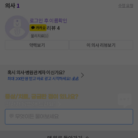
의사
1
수정 요청
로그인 후 이름확인
리뷰
4
카카오
물리치료
(
1
)
약력보기
이 의사 리뷰보기
혹시 의사·병원관계자 이신가요?
최대 200만원 받고 바로 광고 시작하세요! 💰💰
증상/치료, 궁금한 점이 있나요?
의사가 답변해 드려요!
💬 무엇이든 물어보세요
맨 위로 돌아가기