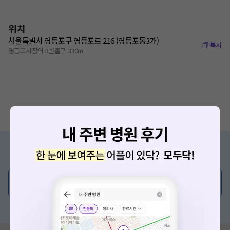
위치
서울특별시 영등포구 영등포로 216 (영등포동3가)
복사
영등포시장역 3번출구 330m
증상/치료, 궁금한 점이 있나요?
의사가 직접 답해드려요!
💬 무엇이든 물어보세요
혹은, 의료상담 서비스에 다양한 게시글 보러가기