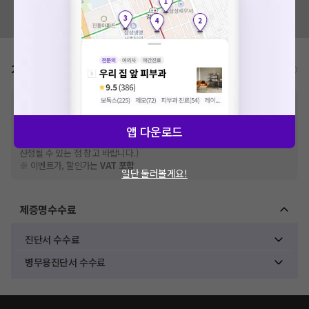
혹시 잘못된 병원정보가 있나요?
모두닥 팀에 알려주세요!
가격표
비급여/급여 진료란?
※
비급여 항목의 경우,
추가비용 등으로 실제 가격과 상이할 수 있으니, 정확
한 가격은 해당 의료기관에 직접 문의해주세요.
※
급여 항목의 경우,
건강보험심사평가원
에 고지되어 있는 급여 진료 기준 가
앱 다운로드
격입니다. (진료와 연관된 복합적인 비용이 추가되어, 병원마다 금액이 다르게
산정될 수 있는 점 참고 바랍니다.)
※ 이벤트가, 할인가는
VAT 포함
일단 둘러볼게요!
제증명수수료
진단서 수수료
병무용진단서 수수료