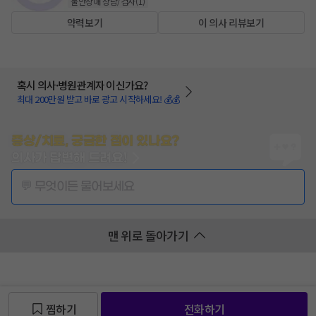
불안장애 상담/검사
(
1
)
약력보기
이 의사 리뷰보기
혹시 의사·병원관계자 이신가요?
최대 200만원 받고 바로 광고 시작하세요! 💰💰
증상/치료, 궁금한 점이 있나요?
의사가 답변해 드려요!
💬 무엇이든 물어보세요
맨 위로 돌아가기
찜하기
전화하기