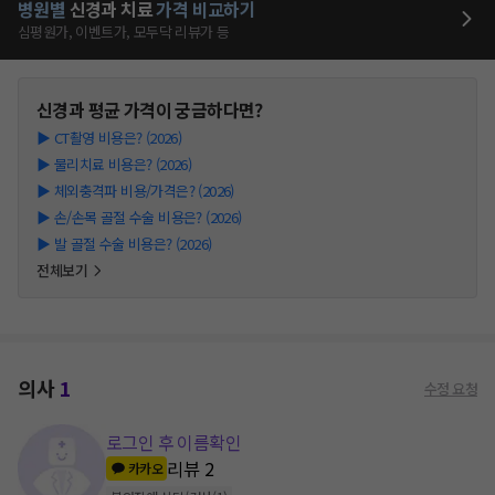
병원별
신경과
치료
가격 비교하기
심평원가, 이벤트가, 모두닥 리뷰가 등
신경과
평균 가격이 궁금하다면?
▶
CT촬영 비용은? (2026)
▶
물리치료 비용은? (2026)
▶
체외충격파 비용/가격은? (2026)
▶
손/손목 골절 수술 비용은? (2026)
▶
발 골절 수술 비용은? (2026)
전체보기
의사
1
수정 요청
로그인 후 이름확인
리뷰
2
카카오