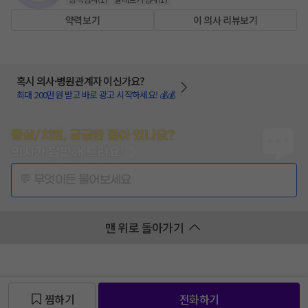
약력보기
이 의사 리뷰보기
혹시 의사·병원관계자 이신가요?
최대 200만원 받고 바로 광고 시작하세요! 💰💰
증상/치료, 궁금한 점이 있나요?
의사가 답변해 드려요!
💬 무엇이든 물어보세요
맨 위로 돌아가기
찜하기
전화하기