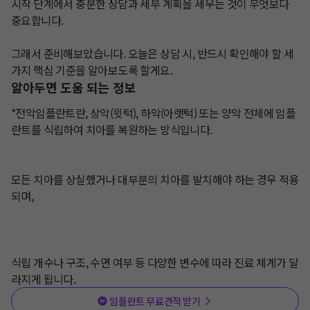
시작 단계에서 충분한 상담과 세부 계획을 세우는 것이 무엇보다 
중요합니다.

​그래서 준비해보았습니다. 오늘은 상담 시, 반드시 확인해야 할 세 
가지 핵심 기준을 알아보도록 할게요.
알아두면 도움 되는 정보
*전악임플란트란, 상악(윗턱), 하악(아랫턱) 또는 양악 전체에 임플
란트를 식립하여 치아를 복원하는 방식입니다.

모든 치아를 상실했거나 대부분의 치아를 발치해야 하는 경우 적용
되며,

식립 개수나 구조, 수면 여부 등 다양한 변수에 따라 진료 체계가 달
라지게 됩니다.
임플란트 무료견적 받기