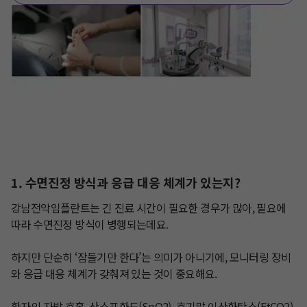
1. 수면진정 방식과 응급 대응 체계가 있는지?
강남전악임플란트는 긴 진료 시간이 필요한 경우가 많아, 필요에 
따라 수면진정 방식이 병행되는데요.

하지만 단순히 ‘잠들기만 한다’는 의미가 아니기에, 모니터링 장비
와 응급 대응 체계가 갖춰져 있는 것이 중요해요.

환자의 자발 호흡, 산소포화도(SpO2), 호기말 이산화탄소(EtCO2) 