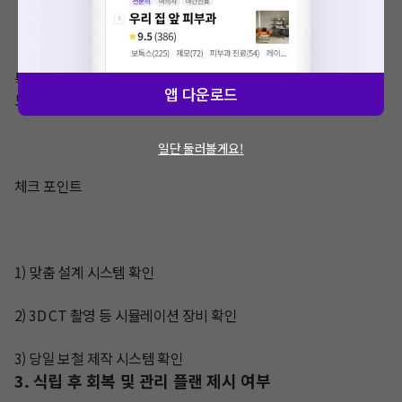
특히, 강남처럼 바쁜 일정이 많은 분들에게는 진료 계획 자체에 ‘속
앱 다운로드
도’와 ‘정확성’이 동시에 담겨 있는지가 중요해요.

일단 둘러볼게요!
체크 포인트

1) 맞춤 설계 시스템 확인

2) 3D CT 촬영 등 시뮬레이션 장비 확인

3) 당일 보철 제작 시스템 확인
3. 식립 후 회복 및 관리 플랜 제시 여부