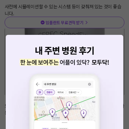
사전에 시뮬레이션할 수 있는 시스템 등이 갖춰져 있는 것이 좋습
니다.
임플란트 무료견적 받기
요청하신 작업을 처리하지 못했습니다.
네트워크 또는 서버의 일시적인 오류로, 잠시 후 다시 시도해주
또한 세렉(CEREC) 시스템이 갖춰져 있다면, 당일 보철 제작까지 가
세요. 지속적으로 문제가 발생할 경우 모두닥 채널톡으로 문의
능해져 내원 횟수를 줄일 수 있습니다.

해주세요.
확인