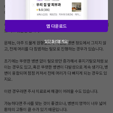
​이렇게 여러개가 생겨도 각 병변마다 열심히 주사를 맞으면 그 선
에서 충분히 해결은 가능합니다.

주사가 따끔따끔하다는 단점은 있지만, 맞다 보면 은근히 시원하기
앱 다운로드
도 하고 맞을만 합니다.

일단 둘러볼게요!
문제는, 아주 드물게 원형탈모가 독립된 병변 정도에서 그치지 않
고, 전체 머리를 다 침범하는 탈모로 진행하는 경우가 있습니다.

​초기에는 뚜렷한 병변 없이 탈모량만 증가해서 휴지기탈모처럼 보
이는 경우도 있고, 혹은 뚜렷한 병변이 다발성으로 계속 생기다, 병
변이 융합되며 점점 커져서 전체 머리가 다 빠지게 되는 경우도 있
지요.

이런 경우라면 주사 치료로써 해결이 어려울 수도 있습니다.

가능하다면 주사를 맞는 것이 좋겠으나, 병변의 영역이 너무 넓어 
환자의 고통이 클 수가 있기 때문입니다.
