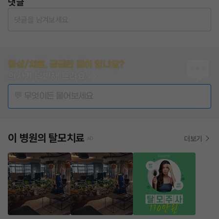
댓글
댓글을 남겨보세요
증상/치료, 궁금한 점이 있나요?
의사가 답변해 드려요!
💬 무엇이든 물어보세요
이 병원의
탈모치료
더보기