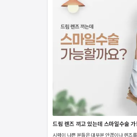
드림 렌즈 끼고 있는데 스마일수술 
시력이 나쁜 분들은 대부분 안경이나 렌즈를