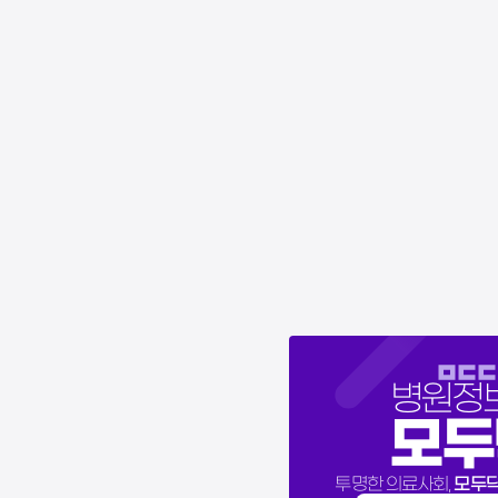
병원정
모두
모두
투명한 의료사회,