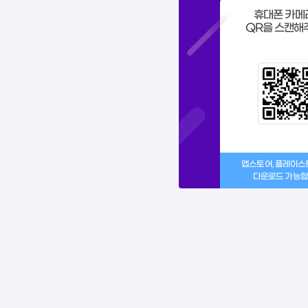
휴대폰 카메
QR을 스캔해
앱스토어, 플레이
다운로드 가능합