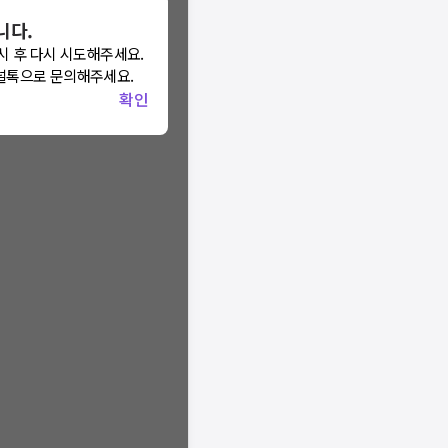
니다.
니다.
시 후 다시 시도해주세요.
 모두닥 채널톡
널톡으로 문의해주세요.
요.
확인