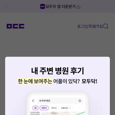
모두닥 앱 다운받기
로그인/회원가입