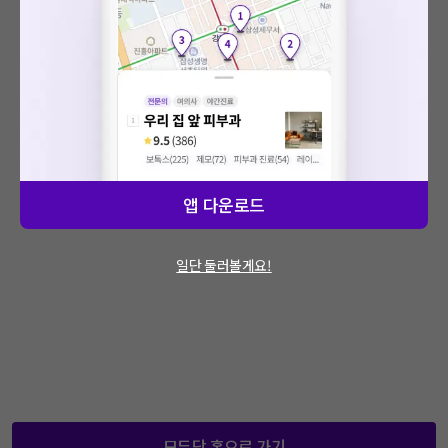
: 에러가 발생했습니다.
문제가 지속적으로 발생할 경우 모두닥 채널톡
을 통해 문의해주세요.
앱 다운로드
일단 둘러볼게요!
모두닥 홈으로 가기