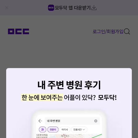
모두닥 앱 다운받기
로그인/회원가입