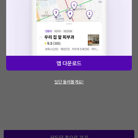
: 에러가 발생했습니다.
문제가 지속적으로 발생할 경우 모두닥 채널톡
을 통해 문의해주세요.
앱 다운로드
일단 둘러볼게요!
모두닥 홈으로 가기