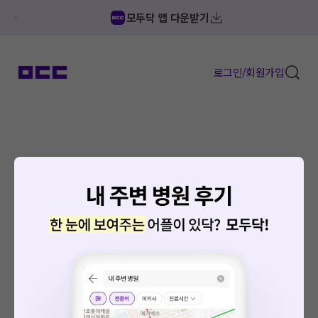
모두닥 앱 다운받기
로그인/회원가입