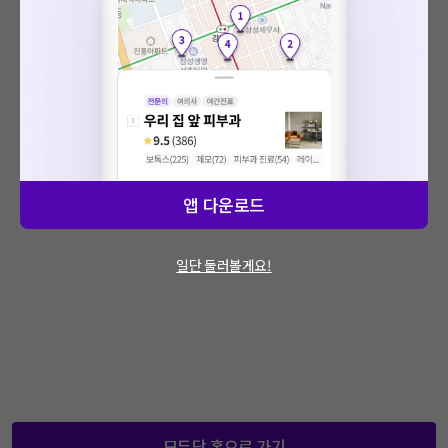
: 에러가 발생했습니다.
문제가 지속적으로 발생할 경우 모두닥 채널톡
을 통해 문의해주세요.
앱 다운로드
일단 둘러볼게요!
모두닥 홈으로 가기