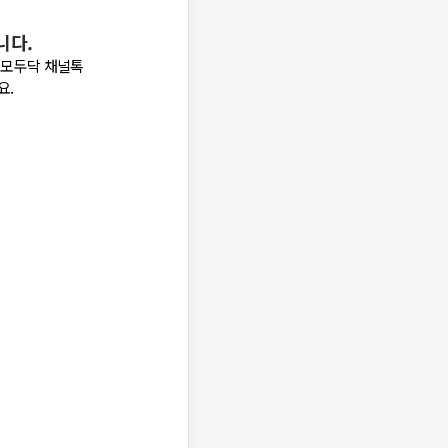
니다.
 모두닥 채널톡
요.