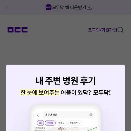
모두닥 앱 다운받기
로그인/회원가입