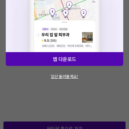
: 에러가 발생했습니다.
문제가 지속적으로 발생할 경우 모두닥 채널톡
을 통해 문의해주세요.
앱 다운로드
일단 둘러볼게요!
모두닥 홈으로 가기